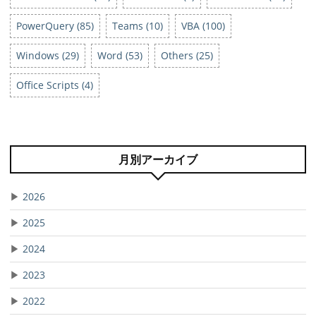
PowerQuery (85)
Teams (10)
VBA (100)
Windows (29)
Word (53)
Others (25)
Office Scripts (4)
月別アーカイブ
▶
2026
▶
2025
▶
2024
▶
2023
▶
2022