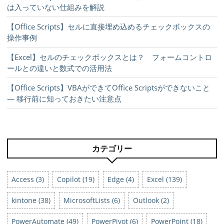
は入っていない仕組みを解説
【Office Scripts】セルに直接埋め込めるチェックボックスの
操作事例
【Excel】セルのチェックボックスとは？ フォームコントロ
ールとの違いと数式での活用法
【Office Scripts】VBAができてOffice Scriptsができないこと
― 移行前に知っておきたい注意点
カテゴリー
Access (3)
Copilot (19)
Edge (4)
Excel (139)
kintone (38)
MicrosoftLists (6)
Outlook (2)
PowerAutomate (49)
PowerPivot (6)
PowerPoint (18)