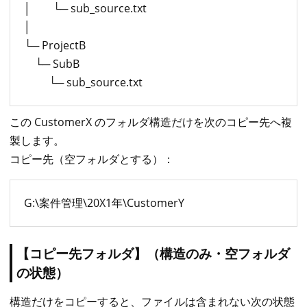
│ └─ sub_source.txt
│
└─ ProjectB
└─ SubB
└─ sub_source.txt
この CustomerX のフォルダ構造だけを次のコピー先へ複
製します。
コピー先（空フォルダとする）：
G:\案件管理\20X1年\CustomerY
【コピー先フォルダ】（構造のみ・空フォルダ
の状態）
構造だけをコピーすると、ファイルは含まれない次の状態