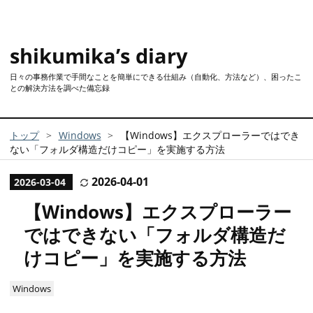
shikumika’s diary
日々の事務作業で手間なことを簡単にできる仕組み（自動化、方法など）、困ったこ
との解決方法を調べた備忘録
トップ
>
Windows
>
【Windows】エクスプローラーではでき
ない「フォルダ構造だけコピー」を実施する方法
2026
-
04
-
01
2026
-
03
-
04
【Windows】エクスプローラー
ではできない「フォルダ構造だ
けコピー」を実施する方法
Windows