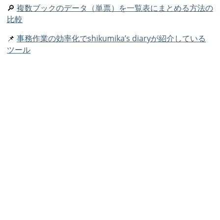
🔎
複数ブックのデータ（単票）を一覧表にまとめる方法の
比較
📌
事務作業の効率化でshikumika’s diaryが紹介している
ツール