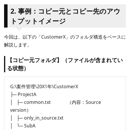
2. 事例：コピー元とコピー先のアウ
トプットイメージ
今回は、以下の「CustomerX」のフォルダ構造をベースに
解説します。
【コピー元フォルダ】（ファイルが含まれてい
る状態）
G:\案件管理\20X1年\CustomerX
├─ ProjectA
│ ├─ common.txt （内容：Source
version）
│ ├─ only_in_source.txt
│ └─ SubA