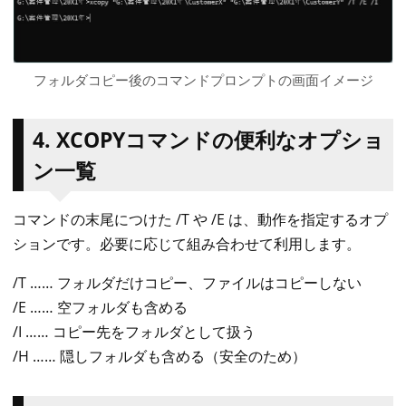
フォルダコピー後のコマンドプロンプトの画面イメージ
4. XCOPYコマンドの便利なオプショ
ン一覧
コマンドの末尾につけた /T や /E は、動作を指定するオプ
ションです。必要に応じて組み合わせて利用します。
/T …… フォルダだけコピー、ファイルはコピーしない
/E …… 空フォルダも含める
/I …… コピー先をフォルダとして扱う
/H …… 隠しフォルダも含める（安全のため）