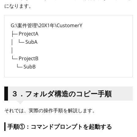
になります。
G:\案件管理\20X1年\CustomerY
├─ ProjectA
│ └─ SubA
│
└─ ProjectB
└─ SubB
３．フォルダ構造のコピー手順
それでは、実際の操作手順を解説します。
手順①：コマンドプロンプトを起動する