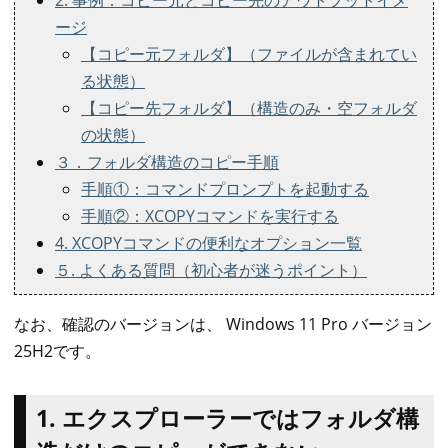
2. 事例：コピー元とコピー先のアウトプットイメ
ージ
【コピー元フォルダ】（ファイルが含まれてい
る状態）
【コピー先フォルダ】（構造のみ・空フォルダ
の状態）
３．フォルダ構造のコピー手順
手順①：コマンドプロンプトを起動する
手順②：XCOPYコマンドを実行する
4. XCOPYコマンドの便利なオプション一覧
５. よくある質問（初心者が迷うポイント）
なお、確認のバージョンは、 Windows 11 Pro バージョン
25H2です。
1. エクスプローラーではフォルダ構