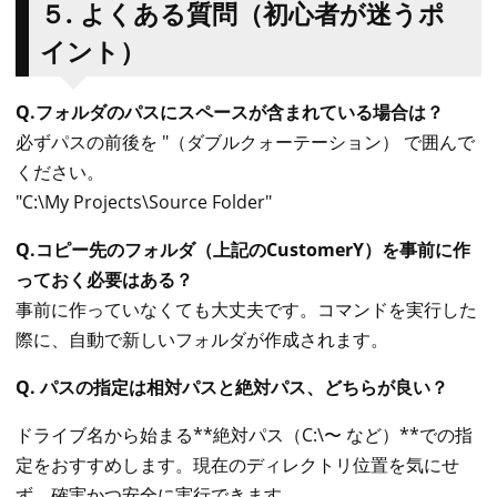
５. よくある質問（初心者が迷うポ
イント）
Q.フォルダのパスにスペースが含まれている場合は？
必ずパスの前後を "（ダブルクォーテーション） で囲んで
ください。
"C:\My Projects\Source Folder"
Q.コピー先のフォルダ（上記のCustomerY）を事前に作
っておく必要はある？
事前に作っていなくても大丈夫です。コマンドを実行した
際に、自動で新しいフォルダが作成されます。
Q. パスの指定は相対パスと絶対パス、どちらが良い？
ドライブ名から始まる**絶対パス（C:\〜 など）**での指
定をおすすめします。現在のディレクトリ位置を気にせ
ず、確実かつ安全に実行できます。